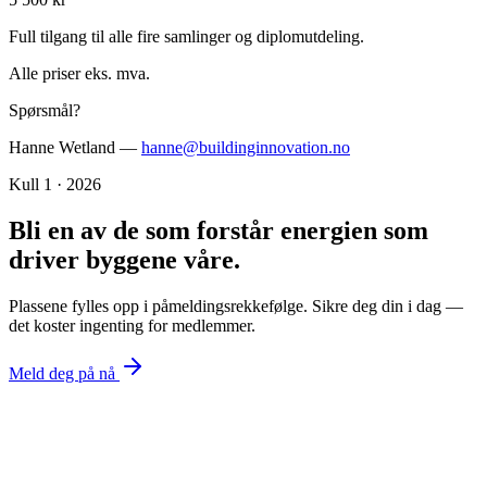
Full tilgang til alle fire samlinger og diplomutdeling.
Alle priser eks. mva.
Spørsmål?
Hanne Wetland —
hanne@buildinginnovation.no
Kull 1 · 2026
Bli en av
de
som forstår energien som
driver byggene våre.
Plassene fylles opp i påmeldingsrekkefølge. Sikre deg din i dag —
det koster ingenting for medlemmer.
Meld deg på nå