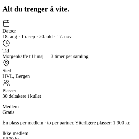
Alt du trenger å vite.
Datoer
18. aug · 15. sep · 20. okt · 17. nov
Tid
Morgenkaffe til lunsj — 3 timer per samling
Sted
HVL, Bergen
Plasser
30 deltakere i kullet
Medlem
Gratis
Én plass per medlem · to per partner. Ytterligere plasser: 1 900 kr.
Ikke-medlem
5 500 kr