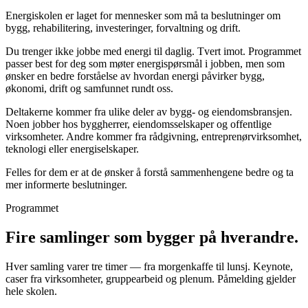
Energiskolen er laget for mennesker som må ta beslutninger om
bygg, rehabilitering, investeringer, forvaltning og drift.
Du trenger ikke jobbe med energi til daglig. Tvert imot. Programmet
passer best for deg som møter energispørsmål i jobben, men som
ønsker en bedre forståelse av hvordan energi påvirker bygg,
økonomi, drift og samfunnet rundt oss.
Deltakerne kommer fra ulike deler av bygg- og eiendomsbransjen.
Noen jobber hos byggherrer, eiendomsselskaper og offentlige
virksomheter. Andre kommer fra rådgivning, entreprenørvirksomhet,
teknologi eller energiselskaper.
Felles for dem er at de ønsker å forstå sammenhengene bedre og ta
mer informerte beslutninger.
Programmet
Fire samlinger som
bygger på
hverandre.
Hver samling varer tre timer — fra morgenkaffe til lunsj. Keynote,
caser fra virksomheter, gruppearbeid og plenum. Påmelding gjelder
hele skolen.