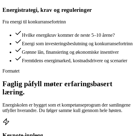
Energistrategi, krav og reguleringer
Fra energi til konkurransefortrinn
Hvilke energikrav kommer de neste 5–10 årene?
Energi som investeringsbeslutning og konkurransefortrinn
Grønne lån, finansiering og økonomiske insentiver
Fremtidens energimarked, kostnadsdrivere og scenarier
Formatet
Faglig påfyll møter
erfaringsbasert
læring.
Energiskolen er bygget som et kompetanseprogram der samlingene
utfyller hverandre. Du følger samme kull gjennom hele høsten.
Keynote-innlegg