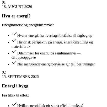
01
18. AUGUST 2026
Hva er energi?
Energihistorie og energidilemmaer
Hva er energi: fra hverdagsforståelse til fagbegrep
Historisk perspektiv på energi, energiomstilling og
materialbruk
Dilemmaer for energi på samfunnsnivå
—
Gruppeoppgave
Når manglende energiforståelse gir feil beslutninger
02
15. SEPTEMBER 2026
Energi i bygg
Fra tiltak til effekt
Hvilke energitiltak gir størst effekt i praksis?